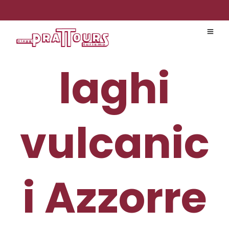
laghi
vulcanic
i Azzorre