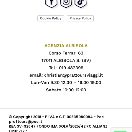
AGENZIA ALBISOLA
Corso Ferrari 63
17011 ALBISOLA S. (SV)
Tel.: 019 482399
email:
christian@prattoursviaggi.it
Lun-Ven 9:30 12:30 – 16:00 19:00
Sabato 10:00 12:00
© Copyright 2018 - P.IVA e C.F. 00835080094 - Pec
prattours@pec.it
REA SV-92647 FONDO IMA SOLV/2025/42 RC ALLIANZ
112367177