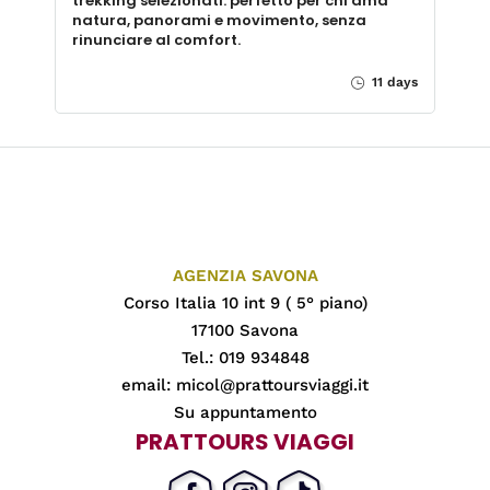
trekking selezionati: perfetto per chi ama
natura, panorami e movimento, senza
rinunciare al comfort.
11 days
AGENZIA SAVONA
Corso Italia 10 int 9 ( 5° piano)
17100 Savona
Tel.: 019 934848
email:
micol@prattoursviaggi.it
Su appuntamento
PRATTOURS VIAGGI