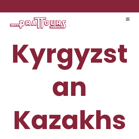
Kyrgyzst
an
Kazakhs