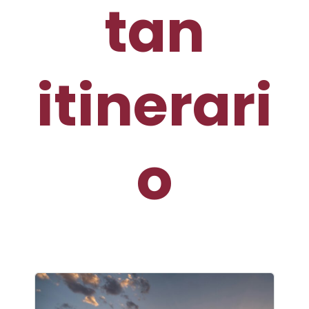
tan
itinerari
o