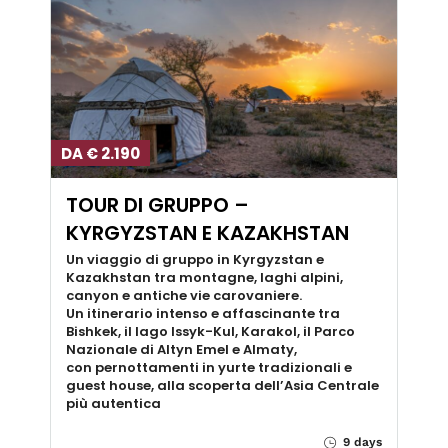
DA € 2.190
TOUR DI GRUPPO –
KYRGYZSTAN E KAZAKHSTAN
Un viaggio di gruppo in Kyrgyzstan e
Kazakhstan tra montagne, laghi alpini,
canyon e antiche vie carovaniere.
Un itinerario intenso e affascinante tra
Bishkek, il lago Issyk-Kul, Karakol, il Parco
Nazionale di Altyn Emel e Almaty,
con pernottamenti in yurte tradizionali e
guest house, alla scoperta dell’Asia Centrale
più autentica
9 days