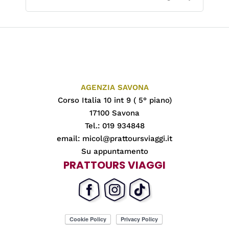
AGENZIA SAVONA
Corso Italia 10 int 9 ( 5° piano)
17100 Savona
Tel.: 019 934848
email:
micol@prattoursviaggi.it
Su appuntamento
PRATTOURS VIAGGI