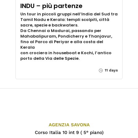
INDU – più partenze
Un tour in piccoli gruppi nell’India del Sud tra
Tamil Nadu e Kerala: templi scolpiti, città
sacre, spezie e backwaters.
Da Chennai a Madurai, passando per
Mahabalipuram, Pondicherry e Thanjavur,
fino al Parco di Periyar e alla costa del
Kerala
con crociera in houseboat e Kochi, l’antico
porto della Via delle Spezie.
11 days
AGENZIA SAVONA
Corso Italia 10 int 9 ( 5° piano)