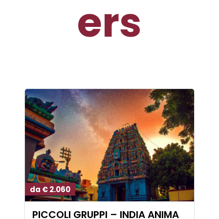
ers
da € 2.060
PICCOLI GRUPPI – INDIA ANIMA