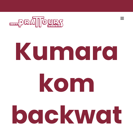
Kumara
kom
backwat