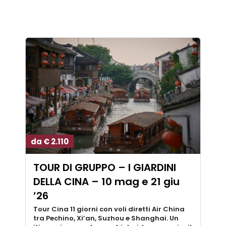
da € 2.110
TOUR DI GRUPPO – I GIARDINI
DELLA CINA – 10 mag e 21 giu
’26
Tour Cina 11 giorni con voli diretti Air China
tra Pechino, Xi’an, Suzhou e Shanghai. Un