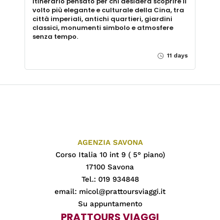
itinerario pensato per chi desidera scoprire il
volto più elegante e culturale della Cina, tra
città imperiali, antichi quartieri, giardini
classici, monumenti simbolo e atmosfere
senza tempo.
11 days
AGENZIA SAVONA
Corso Italia 10 int 9 ( 5° piano)
17100 Savona
Tel.: 019 934848
email:
micol@prattoursviaggi.it
Su appuntamento
PRATTOURS VIAGGI