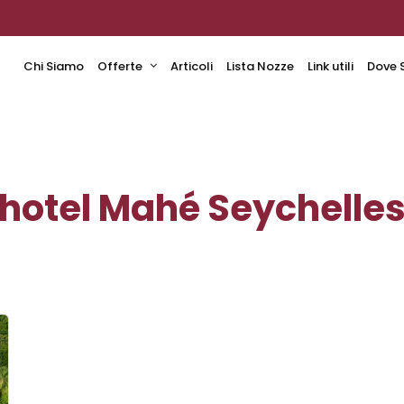
Chi Siamo
Offerte
Articoli
Lista Nozze
Link utili
Dove 
hotel Mahé Seychelle