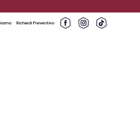
Siamo
Richiedi Preventivo
s