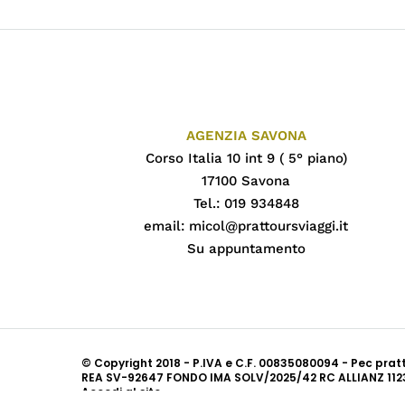
AGENZIA SAVONA
Corso Italia 10 int 9 ( 5° piano)
17100 Savona
Tel.: 019 934848
email:
micol@prattoursviaggi.it
Su appuntamento
© Copyright 2018 - P.IVA e C.F. 00835080094 - Pec pra
REA SV-92647 FONDO IMA SOLV/2025/42 RC ALLIANZ 112
Accedi al sito