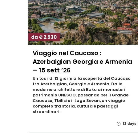
da € 2.530
Viaggio nel Caucaso :
Azerbaigian Georgia e Armenia
– 15 sett ’26
Un tour di 13 giorni alla scoperta del Caucaso
tra Azerbaigian, Georgia e Armenia. Dalle
moderne architetture di Baku ai monasteri
patrimonio UNESCO, passando per il Grande
Caucaso, Tbilisi e il Lago Sevan, un viaggio
completo tra storia, cultura e paesaggi
straordinari.
13 days