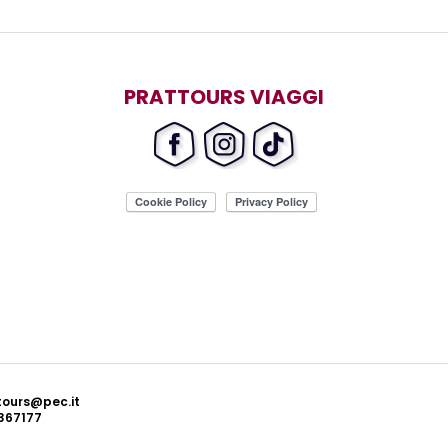
PRATTOURS VIAGGI
ttours@pec.it
367177