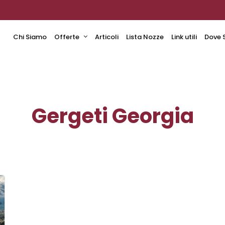
Chi Siamo
Offerte
Articoli
Lista Nozze
Link utili
Dove 
Gergeti Georgia