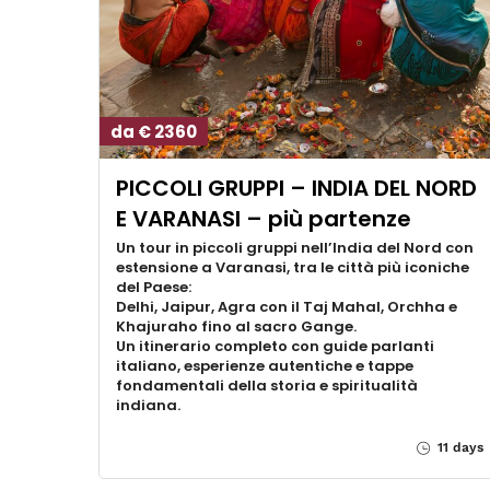
da € 2360
PICCOLI GRUPPI – INDIA DEL NORD
E VARANASI – più partenze
Un tour in piccoli gruppi nell’India del Nord con
estensione a Varanasi, tra le città più iconiche
del Paese:
Delhi, Jaipur, Agra con il Taj Mahal, Orchha e
Khajuraho fino al sacro Gange.
Un itinerario completo con guide parlanti
italiano, esperienze autentiche e tappe
fondamentali della storia e spiritualità
indiana.
11 days