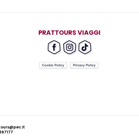
PRATTOURS VIAGGI
ttours@pec.it
367177