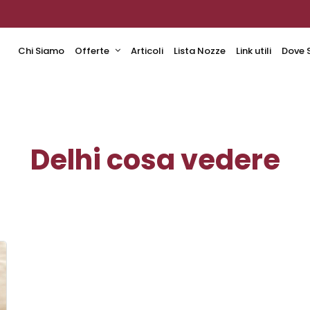
Chi Siamo
Offerte
Articoli
Lista Nozze
Link utili
Dove 
Delhi cosa vedere