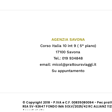
AGENZIA SAVONA
Corso Italia 10 int 9 ( 5° piano)
17100 Savona
Tel.: 019 934848
email:
micol@prattoursviaggi.it
Su appuntamento
© Copyright 2018 - P.IVA e C.F. 00835080094 - Pec pra
REA SV-92647 FONDO IMA SOLV/2025/42 RC ALLIANZ 112
Accedi al sito