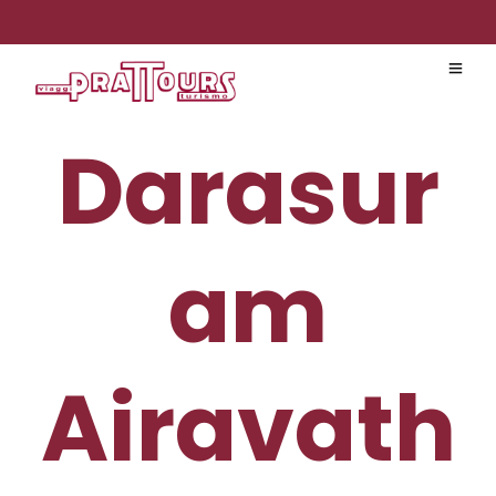
Darasur
am
Airavath