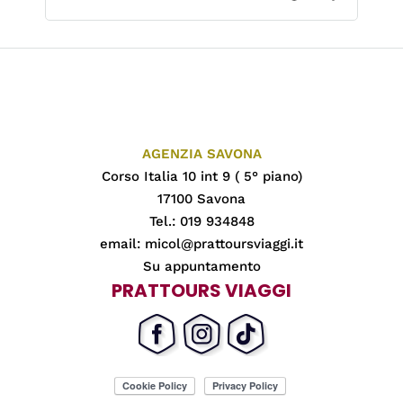
AGENZIA SAVONA
Corso Italia 10 int 9 ( 5° piano)
17100 Savona
Tel.: 019 934848
email:
micol@prattoursviaggi.it
Su appuntamento
PRATTOURS VIAGGI