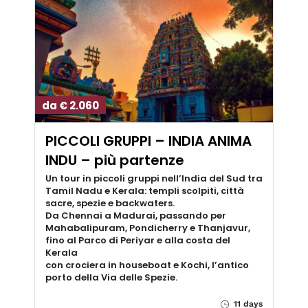
da € 2.060
PICCOLI GRUPPI – INDIA ANIMA
INDU – più partenze
Un tour in piccoli gruppi nell’India del Sud tra
Tamil Nadu e Kerala: templi scolpiti, città
sacre, spezie e backwaters.
Da Chennai a Madurai, passando per
Mahabalipuram, Pondicherry e Thanjavur,
fino al Parco di Periyar e alla costa del
Kerala
con crociera in houseboat e Kochi, l’antico
porto della Via delle Spezie.
11 days