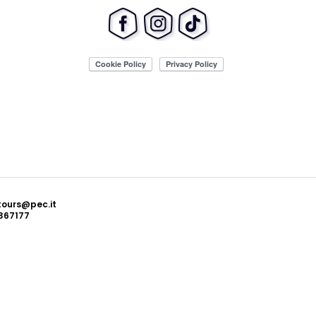
ttours@pec.it
367177