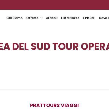
Chi Siamo
Offerte
Articoli
Lista Nozze
Link utili
Dove 
A DEL SUD TOUR OPE
PRATTOURS VIAGGI