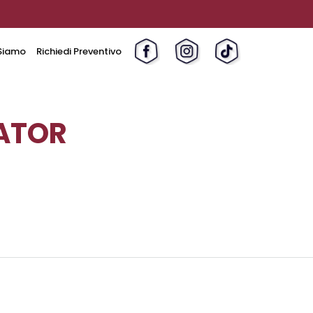
Siamo
Richiedi Preventivo
RATOR