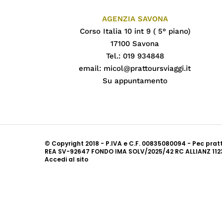
AGENZIA SAVONA
Corso Italia 10 int 9 ( 5° piano)
17100 Savona
Tel.: 019 934848
email:
micol@prattoursviaggi.it
Su appuntamento
© Copyright 2018 - P.IVA e C.F. 00835080094 - Pec pra
REA SV-92647 FONDO IMA SOLV/2025/42 RC ALLIANZ 112
Accedi al sito