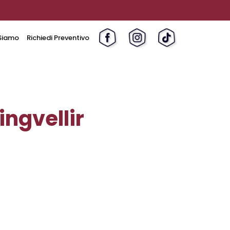
Siamo
Richiedi Preventivo
ingvellir