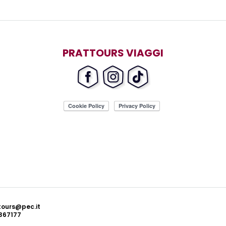
PRATTOURS VIAGGI
ttours@pec.it
367177