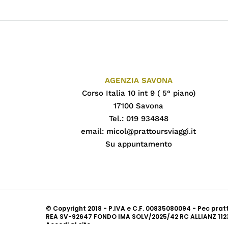
AGENZIA SAVONA
Corso Italia 10 int 9 ( 5° piano)
17100 Savona
Tel.: 019 934848
email:
micol@prattoursviaggi.it
Su appuntamento
© Copyright 2018 - P.IVA e C.F. 00835080094 - Pec pra
REA SV-92647 FONDO IMA SOLV/2025/42 RC ALLIANZ 112
Accedi al sito