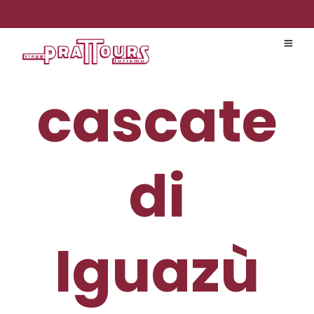
cascate
di
Iguazù