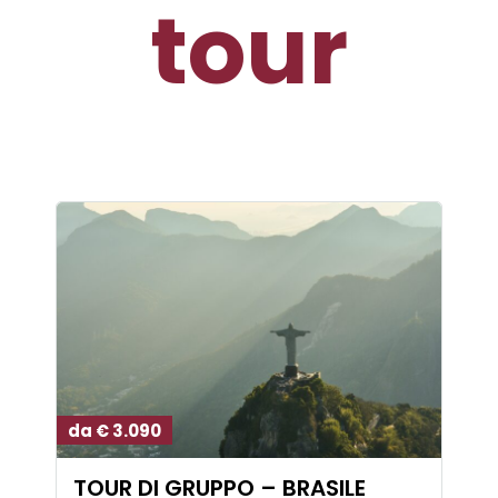
tour
da € 3.090
TOUR DI GRUPPO – BRASILE