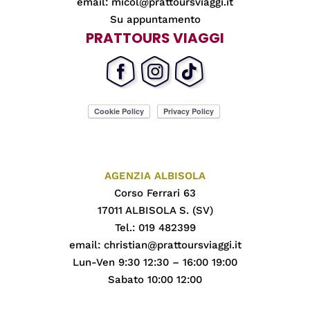
email:
micol@prattoursviaggi.it
Su appuntamento
PRATTOURS VIAGGI
AGENZIA ALBISOLA
Corso Ferrari 63
17011 ALBISOLA S. (SV)
Tel.: 019 482399
email:
christian@prattoursviaggi.it
Lun-Ven 9:30 12:30 – 16:00 19:00
Sabato 10:00 12:00