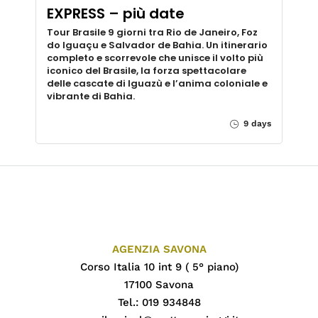
EXPRESS – più date
Tour Brasile 9 giorni tra Rio de Janeiro, Foz
do Iguaçu e Salvador de Bahia. Un itinerario
completo e scorrevole che unisce il volto più
iconico del Brasile, la forza spettacolare
delle cascate di Iguazù e l’anima coloniale e
vibrante di Bahia.
9 days
AGENZIA SAVONA
Corso Italia 10 int 9 ( 5° piano)
17100 Savona
Tel.: 019 934848