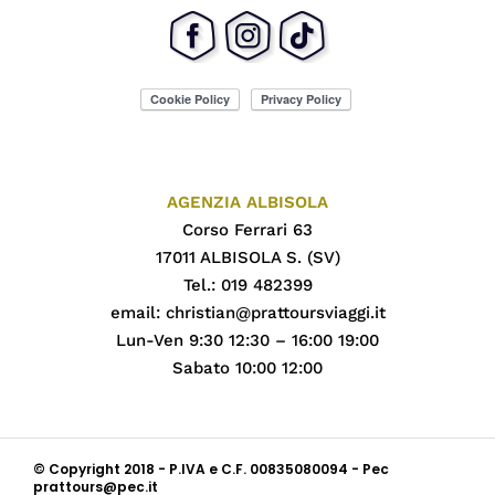
AGENZIA ALBISOLA
Corso Ferrari 63
17011 ALBISOLA S. (SV)
Tel.: 019 482399
email:
christian@prattoursviaggi.it
Lun-Ven 9:30 12:30 – 16:00 19:00
Sabato 10:00 12:00
© Copyright 2018 - P.IVA e C.F. 00835080094 - Pec
prattours@pec.it