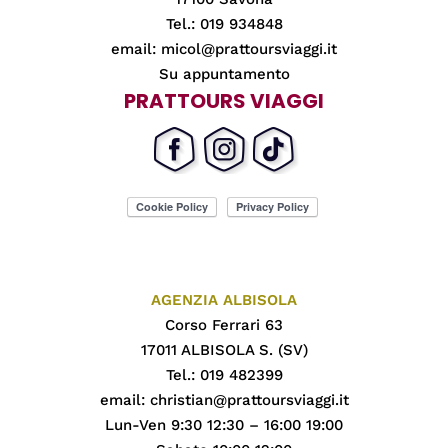
Tel.: 019 934848
email:
micol@prattoursviaggi.it
Su appuntamento
PRATTOURS VIAGGI
AGENZIA ALBISOLA
Corso Ferrari 63
17011 ALBISOLA S. (SV)
Tel.: 019 482399
email:
christian@prattoursviaggi.it
Lun-Ven 9:30 12:30 – 16:00 19:00