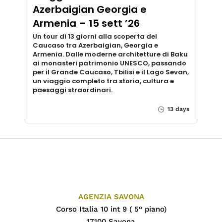
Azerbaigian Georgia e
Armenia – 15 sett ’26
Un tour di 13 giorni alla scoperta del
Caucaso tra Azerbaigian, Georgia e
Armenia. Dalle moderne architetture di Baku
ai monasteri patrimonio UNESCO, passando
per il Grande Caucaso, Tbilisi e il Lago Sevan,
un viaggio completo tra storia, cultura e
paesaggi straordinari.
13 days
AGENZIA SAVONA
Corso Italia 10 int 9 ( 5° piano)
17100 Savona