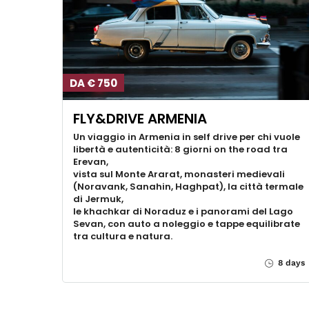
DA € 750
FLY&DRIVE ARMENIA
Un viaggio in Armenia in self drive per chi vuole
libertà e autenticità: 8 giorni on the road tra
Erevan,
vista sul Monte Ararat, monasteri medievali
(Noravank, Sanahin, Haghpat), la città termale
di Jermuk,
le khachkar di Noraduz e i panorami del Lago
Sevan, con auto a noleggio e tappe equilibrate
tra cultura e natura.
8 days