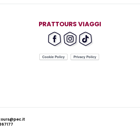
PRATTOURS VIAGGI
ttours@pec.it
367177