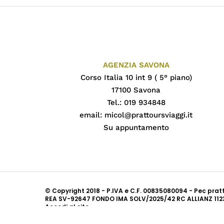
AGENZIA SAVONA
Corso Italia 10 int 9 ( 5° piano)
17100 Savona
Tel.: 019 934848
email:
micol@prattoursviaggi.it
Su appuntamento
© Copyright 2018 - P.IVA e C.F. 00835080094 - Pec pra
REA SV-92647 FONDO IMA SOLV/2025/42 RC ALLIANZ 112
Accedi al sito