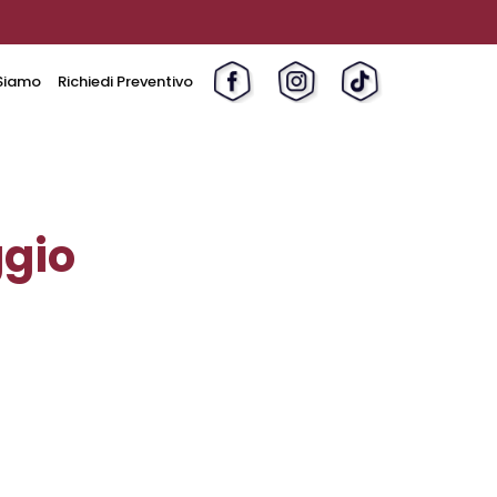
Siamo
Richiedi Preventivo
ggio