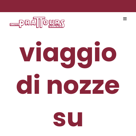
viaggio
di nozze
su