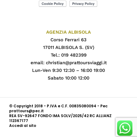
AGENZIA ALBISOLA
Corso Ferrari 63
17011 ALBISOLA S. (SV)
Tel.: 019 482399
email:
christian@prattoursviaggi.it
Lun-Ven 9:30 12:30 – 16:00 19:00
Sabato 10:00 12:00
© Copyright 2018 - P.IVA e C.F. 00835080094 - Pec
prattours@pec.it
REA SV-92647 FONDO IMA SOLV/2025/42 RC ALLIANZ
112367177
Accedi al sito