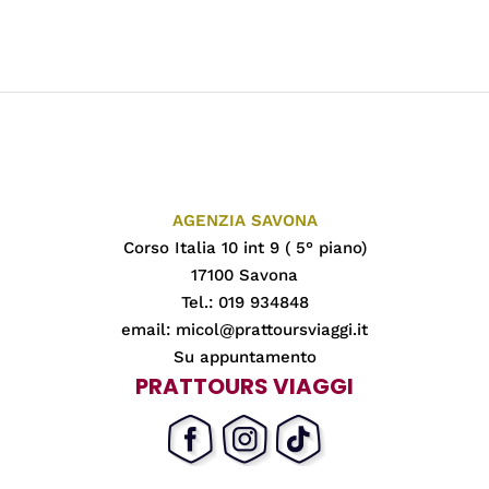
AGENZIA SAVONA
Corso Italia 10 int 9 ( 5° piano)
17100 Savona
Tel.: 019 934848
email:
micol@prattoursviaggi.it
Su appuntamento
PRATTOURS VIAGGI