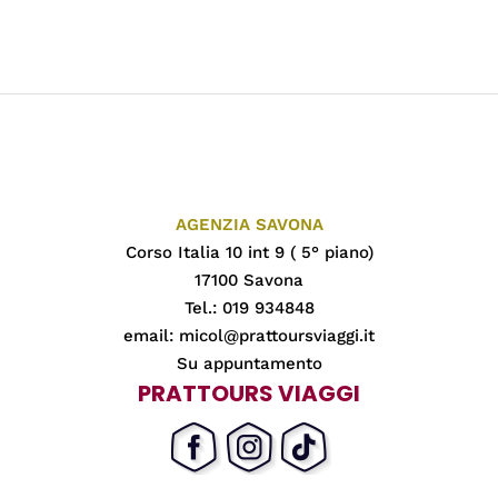
AGENZIA SAVONA
Corso Italia 10 int 9 ( 5° piano)
17100 Savona
Tel.: 019 934848
email:
micol@prattoursviaggi.it
Su appuntamento
PRATTOURS VIAGGI