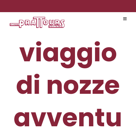
viaggio
di nozze
avventu