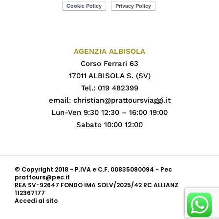
AGENZIA ALBISOLA
Corso Ferrari 63
17011 ALBISOLA S. (SV)
Tel.: 019 482399
email:
christian@prattoursviaggi.it
Lun-Ven 9:30 12:30 – 16:00 19:00
Sabato 10:00 12:00
© Copyright 2018 - P.IVA e C.F. 00835080094 - Pec
prattours@pec.it
REA SV-92647 FONDO IMA SOLV/2025/42 RC ALLIANZ
112367177
Accedi al sito