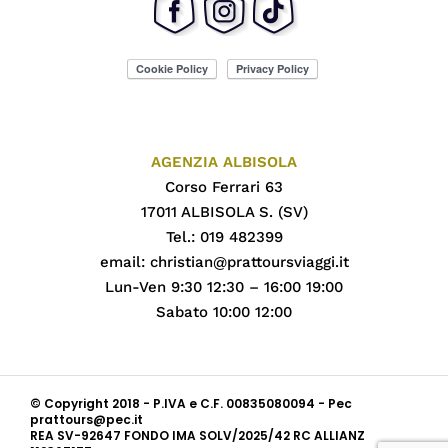
AGENZIA ALBISOLA
Corso Ferrari 63
17011 ALBISOLA S. (SV)
Tel.: 019 482399
email:
christian@prattoursviaggi.it
Lun-Ven 9:30 12:30 – 16:00 19:00
Sabato 10:00 12:00
© Copyright 2018 - P.IVA e C.F. 00835080094 - Pec
prattours@pec.it
REA SV-92647 FONDO IMA SOLV/2025/42 RC ALLIANZ