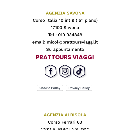
AGENZIA SAVONA
Corso Italia 10 int 9 ( 5° piano)
17100 Savona
Tel.: 019 934848
email:
micol@prattoursviaggi.it
Su appuntamento
PRATTOURS VIAGGI
AGENZIA ALBISOLA
Corso Ferrari 63
17011 ALBISOLA S. (SV)