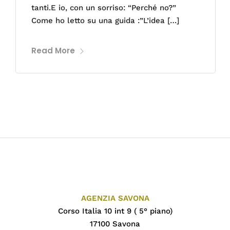
tanti.E io, con un sorriso: “Perché no?”
Come ho letto su una guida :”L’idea […]
Read More
AGENZIA SAVONA
Corso Italia 10 int 9 ( 5° piano)
17100 Savona