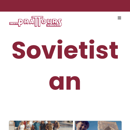
Sovietist
an