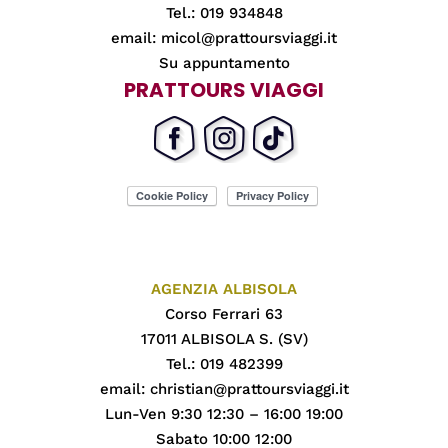
Tel.: 019 934848
email:
micol@prattoursviaggi.it
Su appuntamento
PRATTOURS VIAGGI
AGENZIA ALBISOLA
Corso Ferrari 63
17011 ALBISOLA S. (SV)
Tel.: 019 482399
email:
christian@prattoursviaggi.it
Lun-Ven 9:30 12:30 – 16:00 19:00
Sabato 10:00 12:00