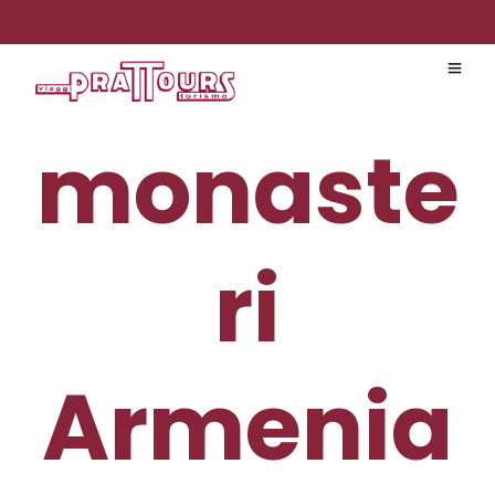
monaste
ri
Armenia