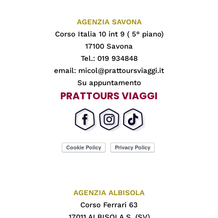
AGENZIA SAVONA
Corso Italia 10 int 9 ( 5° piano)
17100 Savona
Tel.: 019 934848
email:
micol@prattoursviaggi.it
Su appuntamento
PRATTOURS VIAGGI
AGENZIA ALBISOLA
Corso Ferrari 63
17011 ALBISOLA S. (SV)