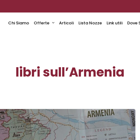
Chi Siamo
Offerte
Articoli
Lista Nozze
Link utili
Dove 
libri sull’Armenia